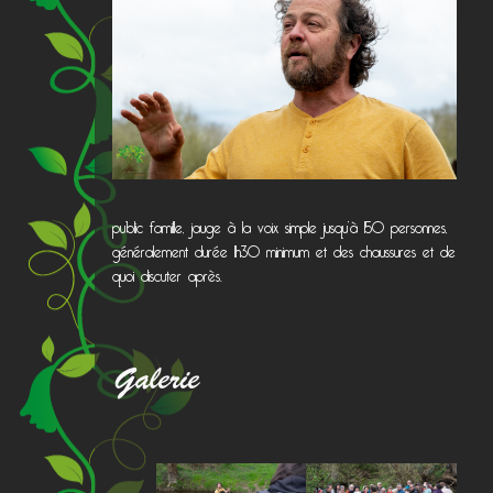
public famille, jauge à la voix simple jusqu’à 150 personnes,
généralement durée 1h30 minimum et des chaussures et de
quoi discuter après.
Galerie