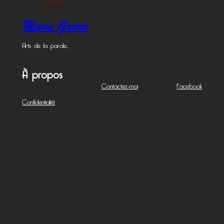
Manu Grimo
Arts de la parole…
À propos
Contactez-moi
Facebook
Confidentialité