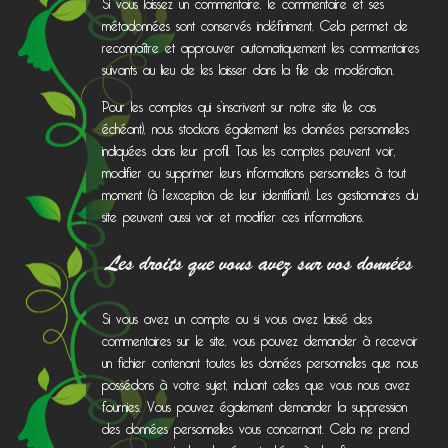
Si vous laissez un commentaire, le commentaire et ses
métadonnées sont conservés indéfiniment. Cela permet de
reconnaître et approuver automatiquement les commentaires
suivants au lieu de les laisser dans la file de modération.
Pour les comptes qui s’inscrivent sur notre site (le cas
échéant), nous stockons également les données personnelles
indiquées dans leur profil. Tous les comptes peuvent voir,
modifier ou supprimer leurs informations personnelles à tout
moment (à l’exception de leur identifiant). Les gestionnaires du
site peuvent aussi voir et modifier ces informations.
Les droits que vous avez sur vos données
Si vous avez un compte ou si vous avez laissé des
commentaires sur le site, vous pouvez demander à recevoir
un fichier contenant toutes les données personnelles que nous
possédons à votre sujet, incluant celles que vous nous avez
fournies. Vous pouvez également demander la suppression
des données personnelles vous concernant. Cela ne prend