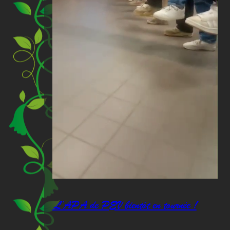
L’APA de PEV bientôt en tournée !