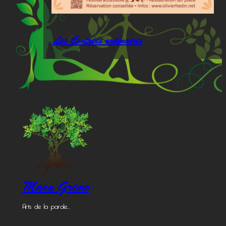
Les Contrées ordinaires
Manu Grimo
Arts de la parole…