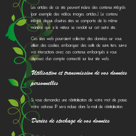
Les articles de ce site peuvent inclure des contenus intégrés
(par exemple des vidéos, images, articles…). Le contenu
intégré depuis d’autres sites se comporte de la même
manière que si le visiteur se rendait sur cet autre site.
Ces sites web pourraient collecter des données sur vous,
utiliser des cookies, embarquer des outils de suivis tiers, suivre
vos interactions avec ces contenus embarqués si vous
disposez d’un compte connecté sur leur site web.
Utilisation et transmission de vos données
personnelles
Si vous demandez une réinitialisation de votre mot de passe,
votre adresse IP sera incluse dans l’e-mail de réinitialisation.
Durées de stockage de vos données