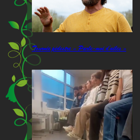
Tournée pédestre « Parle-moi d’ailes »