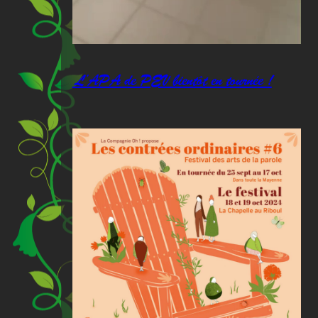
L’APA de PEV bientôt en tournée !