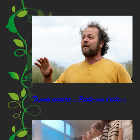
Tournée pédestre « Parle-moi d’ailes »