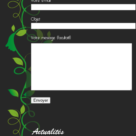
Objet
Votre message (facultatif)
Actualités