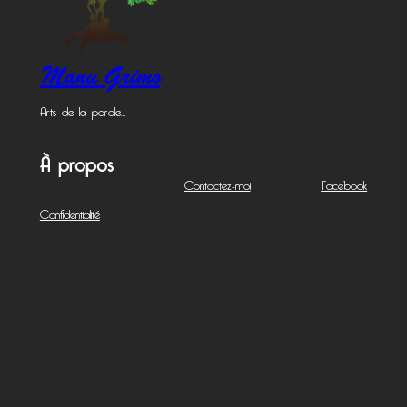
Manu Grimo
Arts de la parole…
À propos
Contactez-moi
Facebook
Confidentialité