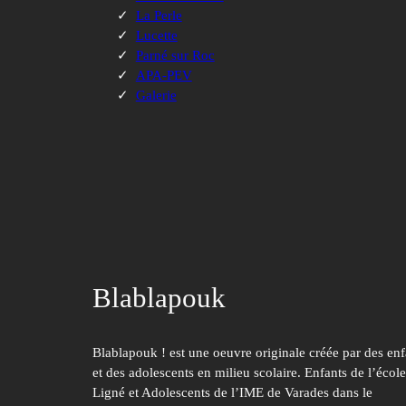
La Perle
Lucette
Parné sur Roc
APA-PEV
Galerie
Blablapouk
Blablapouk ! est une oeuvre originale créée par des enf
et des adolescents en milieu scolaire. Enfants de l’écol
Ligné et Adolescents de l’IME de Varades dans le