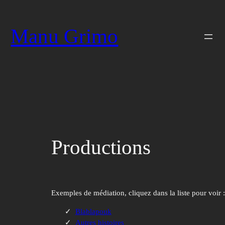
Aller
au
Manu Grimo
contenu
Productions
Exemples de médiation, cliquez dans la liste pour voir :
Blablapouk
Autres histoires