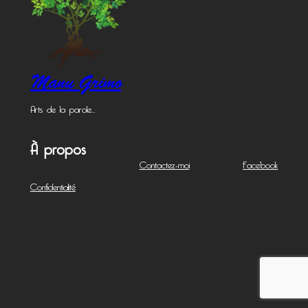
Manu Grimo
Arts de la parole…
À propos
Contactez-moi
Facebook
Confidentialité