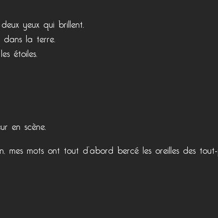
deux yeux qui brillent.
 dans la terre.
s étoiles.
ur en scène.
, mes mots ont tout d’abord bercé les oreilles des tout-pe