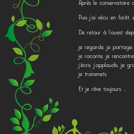
Après le conservatoire 
Puis j’ai vécu en forê
De retour à l’ouest de
je regarde, je partage,
je raconte, je rencontre
j’écris, j’applaudis, je gr
je transmets.
Et je rêve toujours, …