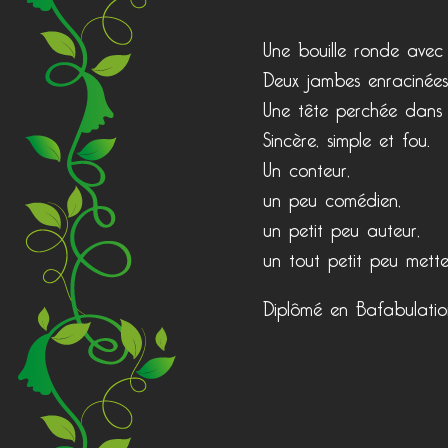
Une bouille ronde avec 
Deux jambes enracinées
Une tête perchée dans le
Sincère, simple et fou.
Un conteur,
un peu comédien,
un petit peu auteur,
un tout petit peu mette
Diplômé en Bafabulation