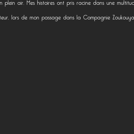
 plein air. Mes histoires ont pris racine dans une multitu
 conteur, lors de mon passage dans la Compagnie Zoukouy