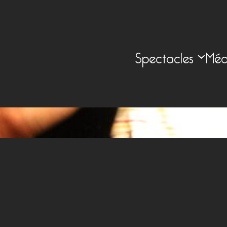
Spectacles
Méd