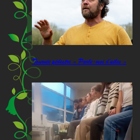
Tournée pédestre « Parle-moi d’ailes »