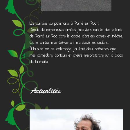
Les journées du patrimoine à Parné sur Roc :
Depuis de nombreuses années, j’interviens auprès des enfants
de Parné sur Roc dans le cadre d’ateliers contes et théâtre.
Cette année, mes élèves ont interviewé les anciens…
À la suite de ce collectage, j’ai écrit deux scénettes que
mes comédiens, conteurs et crieurs interpréterons sur la place
de la mairie.
Actualités