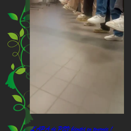
L’APA de PEV bientôt en tournée !