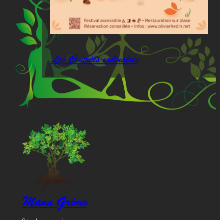
Les Contrées ordinaires
Manu Grimo
Arts de la parole…